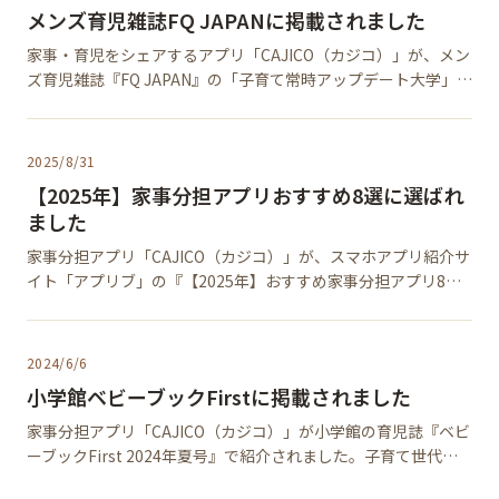
メンズ育児雑誌FQ JAPANに掲載されました
家事・育児をシェアするアプリ「CAJICO（カジコ）」が、メン
ズ育児雑誌『FQ JAPAN』の「子育て常時アップデート大学」コ
ーナーに掲載。共働き家庭のパパたちに注目される家事分担ア
プリとして紹介されています。
2025/8/31
【2025年】家事分担アプリおすすめ8選に選ばれ
ました
家事分担アプリ「CAJICO（カジコ）」が、スマホアプリ紹介サ
イト「アプリブ」の『【2025年】おすすめ家事分担アプリ8
選』に選出されました。家族の家事シェアを支援する注目アプ
リとして紹介されています。
2024/6/6
小学館ベビーブックFirstに掲載されました
家事分担アプリ「CAJICO（カジコ）」が小学館の育児誌『ベビ
ーブックFirst 2024年夏号』で紹介されました。子育て世代の
パパ・ママにおすすめの家事共有アプリとして特集掲載されて