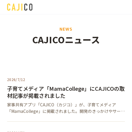
アプリをダウンロード
NEWS
CAJICOニュース
2026/7/12
子育てメディア「MamaCollege」にCAJICOの取
材記事が掲載されました
家事共有アプリ「CAJICO（カジコ）」が、子育てメディア
「MamaCollege」に掲載されました。開発のきっかけやサービ
スに込めた想い、ごほうび機能、家族での活用事例などをご紹
介いただいています。