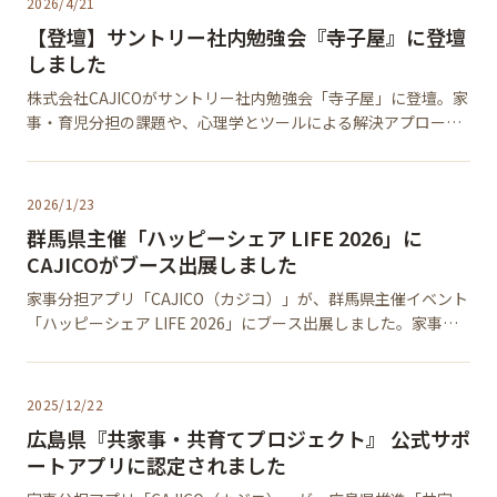
2026/4/21
【登壇】サントリー社内勉強会『寺子屋』に登壇
しました
株式会社CAJICOがサントリー社内勉強会「寺子屋」に登壇。家
事・育児分担の課題や、心理学とツールによる解決アプローチ
について紹介しました。
2026/1/23
群馬県主催「ハッピーシェア LIFE 2026」に
CAJICOがブース出展しました
家事分担アプリ「CAJICO（カジコ）」が、群馬県主催イベント
「ハッピーシェア LIFE 2026」にブース出展しました。家事・
育児の見える化や夫婦・家族での分担をテーマにした当日の様
子をご紹介します。
2025/12/22
広島県『共家事・共育てプロジェクト』 公式サポ
ートアプリに認定されました