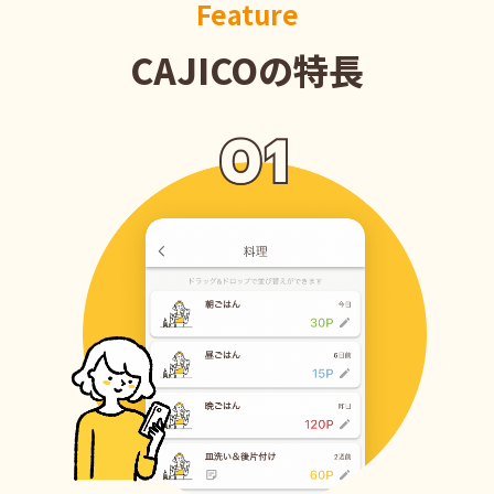
Feature
CAJICOの特長