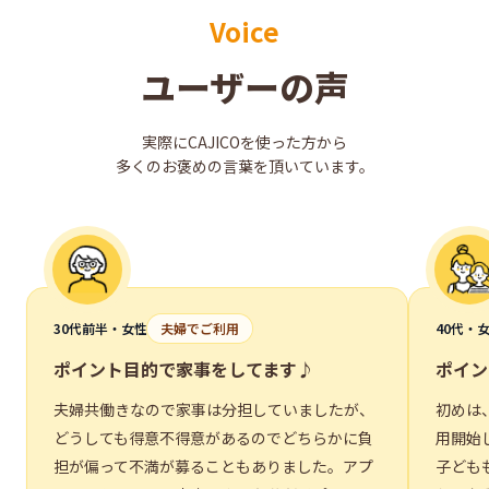
Voice
ユーザーの声
実際にCAJICOを使った方から
多くのお褒めの言葉を頂いています。
30代前半
・
女性
夫婦でご利用
40代
・
ポイント目的で家事をしてます♪
ポイン
夫婦共働きなので家事は分担していましたが、
初めは
どうしても得意不得意があるのでどちらかに負
用開始
担が偏って不満が募ることもありました。アプ
子ども