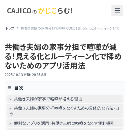
CAJICO
かじこ
らむ！
の
トップ
/
共働き夫婦の家事分担で喧嘩が減る！見える化とルーティーン化で揉めないためのアプリ活用法
共働き夫婦の家事分担で喧嘩が減
る！見える化とルーティーン化で揉め
ないためのアプリ活用法
2025.10.13
更新:
2026.8.5
目次
▸
共働き夫婦が家事で喧嘩が増える理由
▸
共働き夫婦の家事分担喧嘩をなくすための具体的な方法・コ
ツ
▸
便利なアプリを活用！共働き夫婦の喧嘩をなくす便利機能