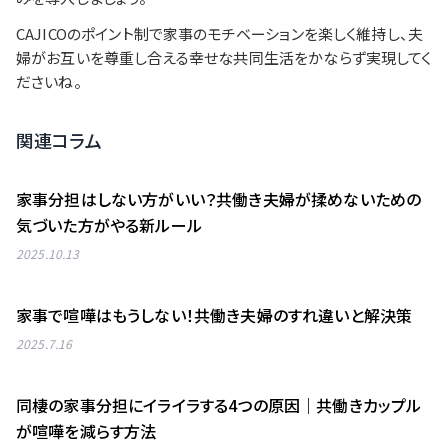
CAJICOのポイント制で家事のモチベーションを楽しく維持し、夫
婦がお互いを尊重し合える幸せな共同生活をかならず実現してく
ださいね。
関連コラム
家事分担はしない方がいい？共働き夫婦が揉めないための
気づいた方がやる新ルール
2025.10.13
家事で喧嘩はもうしない！共働き夫婦のすれ違いと解決策
2025.7.16
同棲の家事分担にイライラする4つの原因｜共働きカップル
が喧嘩を減らす方法