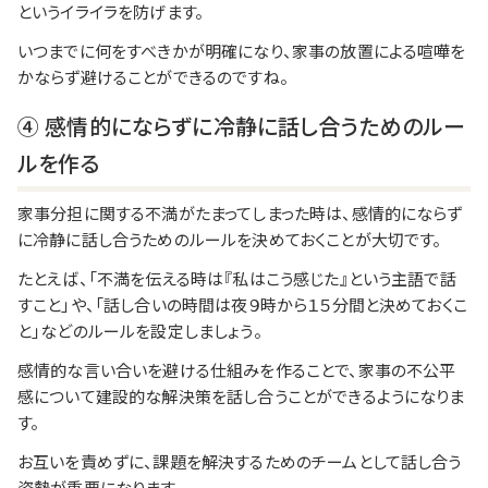
というイライラを防げます。
いつまでに何をすべきかが明確になり、家事の放置による喧嘩を
かならず避けることができるのですね。
④ 感情的にならずに冷静に話し合うためのルー
ルを作る
家事分担に関する不満がたまってしまった時は、感情的にならず
に冷静に話し合うためのルールを決めておくことが大切です。
たとえば、「不満を伝える時は『私はこう感じた』という主語で話
すこと」や、「話し合いの時間は夜９時から１５分間と決めておくこ
と」などのルールを設定しましょう。
感情的な言い合いを避ける仕組みを作ることで、家事の不公平
感について建設的な解決策を話し合うことができるようになりま
す。
お互いを責めずに、課題を解決するためのチームとして話し合う
姿勢が重要になります。