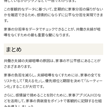
得しているかがグラフなどで一目でわかります。
この客観的なデータに基づいて、定期的に家事分担の偏りがない
かを確認できるため、感情的にならずに公平な分担を実現できま
す。
家事の分担率をデータでチェックできることが、共働き夫婦が喧
嘩をなくすための最も重要な鍵になります。
まとめ
共働き夫婦の夫婦喧嘩の原因は、家事の不公平感にあることが
さまざまあります。
家事の負担を減らし、夫婦喧嘩をなくすためには、家事の全てを
リスト化して「見える化」し、優先順位と期限を決めて「ルーティー
ン化」することが大切です。
さらに、感情論で揉めることを防ぐために、家事アプリCAJICOな
どを活用して、家事の貢献度をポイントで客観的に記録する仕組
みを導入しましょう。