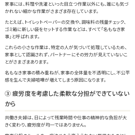
家事には、料理や洗濯といった目立つ作業以外にも、誰にも気づ
かれない細かな作業がさまざま存在しています。
たとえば、トイレットペーパーの交換や、調味料の残量チェック、
ゴミ箱に新しい袋をセットする作業などは、すべて「名もなき家
事」と呼ばれます。
これらの小さな作業は、特定の人が気づいて処理しているため、
家事として認識されず、パートナーにその労力が見えていないこ
とがさまざまあります。
名もなき家事の積み重ねが、家事の全体量を不透明にし、不公平
感を生んで夫婦喧嘩が増えてしまう原因になります。
③ 疲労度を考慮した柔軟な分担ができていない
から
共働き夫婦は、日によって残業時間や仕事の精神的な負担が大
きく変わり、疲労度が均一ではありません。