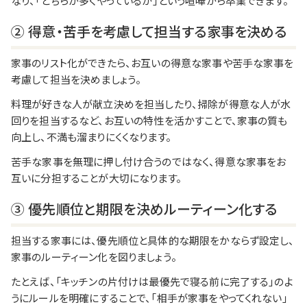
なり、「どちらが多くやっているか」という喧嘩から卒業できます。
② 得意・苦手を考慮して担当する家事を決める
家事のリスト化ができたら、お互いの得意な家事や苦手な家事を
考慮して担当を決めましょう。
料理が好きな人が献立決めを担当したり、掃除が得意な人が水
回りを担当するなど、お互いの特性を活かすことで、家事の質も
向上し、不満も溜まりにくくなります。
苦手な家事を無理に押し付け合うのではなく、得意な家事をお
互いに分担することが大切になります。
③ 優先順位と期限を決めルーティーン化する
担当する家事には、優先順位と具体的な期限をかならず設定し、
家事のルーティーン化を図りましょう。
たとえば、「キッチンの片付けは最優先で寝る前に完了する」のよ
うにルールを明確にすることで、「相手が家事をやってくれない」