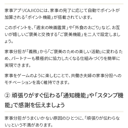
家事アプリCAJICOには、家事の完了に応じて自動でポイントが
加算される「ポイント機能」が搭載されています。
このポイントを、「週末の映画鑑賞」や「外食のおごり」など、お互
いが嬉しいご褒美と交換する「ご褒美機能」を二人で設定しまし
ょう。
家事分担が「義務」から「ご褒美のための楽しい活動」に変わるた
め、パートナーも積極的に協力したくなる仕組みづくりを簡単に
実現できます。
家事をゲームのように楽しむことで、共働き夫婦の家事分担への
モチベーションを高く維持できます。
② 頑張りがすぐ伝わる「通知機能」や「スタンプ機
能」で感謝を伝えましょう
家事分担がうまくいかない原因のひとつに、「頑張りが伝わらな
い」という不満があります。