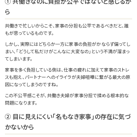
① 共働きなのに負担が公平ではないと感じるか
ら
共働きで忙しいからこそ、家事の分担も公平であるべきだと、誰
もが思っているものです。
しかし、実際にはどちらか一方に家事の負担がかならず偏ってし
まい、「どうして私だけがこんなに大変なの」という不満が溜まっ
てしまいます。
家事を多く負担している側は、仕事の疲れに加えて家事のストレ
スも抱え、パートナーへのイライラが夫婦喧嘩に繋がる最大の原
因になってしまうのですね。
この不公平感こそが、共働き夫婦が家事分担で揉める根本的な
問題になります。
② 目に見えにくい「名もなき家事」の存在に気づ
かないから