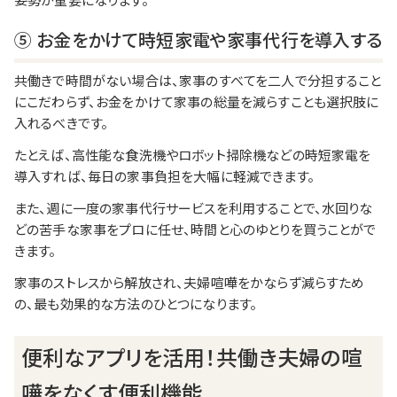
⑤ お金をかけて時短家電や家事代行を導入する
共働きで時間がない場合は、家事のすべてを二人で分担すること
にこだわらず、お金をかけて家事の総量を減らすことも選択肢に
入れるべきです。
たとえば、高性能な食洗機やロボット掃除機などの時短家電を
導入すれば、毎日の家事負担を大幅に軽減できます。
また、週に一度の家事代行サービスを利用することで、水回りな
どの苦手な家事をプロに任せ、時間と心のゆとりを買うことがで
きます。
家事のストレスから解放され、夫婦喧嘩をかならず減らすため
の、最も効果的な方法のひとつになります。
便利なアプリを活用！共働き夫婦の喧
嘩をなくす便利機能