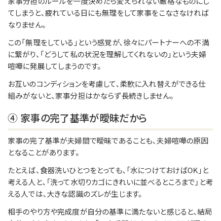
家事分担のルールを一度決めたら変えられない厳格なものにし
てしまうと、疲れている日にも無理をして家事をこなさなければ
なりません。
この「無理をしている」という感覚が、徐々にパートナーへの不満
に繋がり、「どうして私の状況を理解してくれないの」という夫婦
喧嘩に発展してしまうのです。
お互いのコンディションを考慮して、柔軟に入れ替えができる仕
組みがないと、家事分担はかならず長続きしません。
④ 家事の完了基準が曖昧だから
家事の完了基準が夫婦間で曖昧であることも、夫婦喧嘩の原因
となることがあります。
たとえば、食器洗いひとつをとっても、「水につけておけばOK」と
考える人と、「洗って水切りカゴにきれいに並べるところまで」と考
える人では、大きな認識のズレが生じます。
相手のやり方や完成度が自分の基準に満たないと感じると、結局