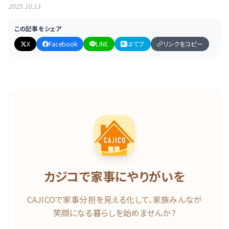
2025.10.13
この記事をシェア
X
Facebook
LINE
はてブ
リンクをコピー
カジコで家事にやりがいを
CAJICOで家事分担を見える化して、家族みんなが
笑顔になる暮らしを始めませんか？