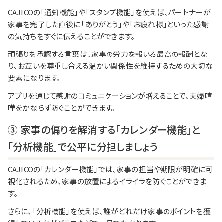
CAJICOの「通知機能」や「スタンプ機能」を使えば、パートナーが
家事を完了した直後に「ありがとう」や「お疲れ様」といった感謝
の気持ちをすぐに伝えることができます。
頑張りを承認する言葉は、家事の労力を報いる最高の報酬とな
り、お互いを尊重し合える温かい関係性を維持するための大切な
要素になります。
アプリを通じて感謝のコミュニケーションが増えることで、夫婦喧
嘩をかならず防ぐことができます。
③ 家事の偏りを解消する「カレンダー機能」と
「分析機能」で公平に分担しましょう
CAJICOの「カレンダー機能」では、家事の担当や期限が明確に可
視化されるため、家事の放置によるイライラを防ぐことができま
す。
さらに、「分析機能」を使えば、誰がどれだけ家事のポイントを獲